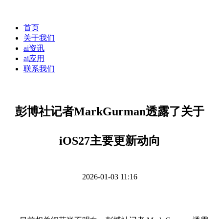
首页
关于我们
ai资讯
ai应用
联系我们
彭博社记者MarkGurman透露了关于
iOS27主要更新动向
2026-01-03 11:16