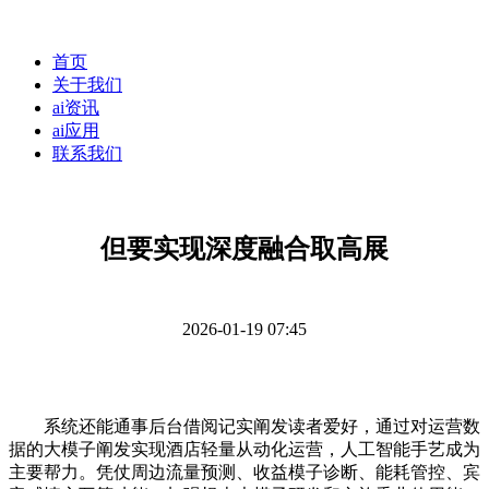
首页
关于我们
ai资讯
ai应用
联系我们
但要实现深度融合取高展
2026-01-19 07:45
系统还能通事后台借阅记实阐发读者爱好，通过对运营数
据的大模子阐发实现酒店轻量从动化运营，人工智能手艺成为
主要帮力。凭仗周边流量预测、收益模子诊断、能耗管控、宾