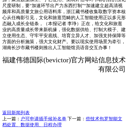
尺度研制，要“加速环节出产力东西打制”“加速建立超高清视
频库和高质量文旅公用语料库，浙江藏书楼收集取数字资本核
心从任梅影引见，文化和旅逛范畴的人工智能使用正以多元形
态融入成长全链条，（本报记者 李琤）正在，给文化和旅逛
业的高质量成长带来新机缘，强化数据供给、打制大模子、建
立使用生态、守牢平安底线、培育立异人才、加强支持保障等
方面的分析施策，强大文化财产。要以现实使用场景为牵引，
湖南长沙市藏书楼则推出人工智能馆员语音交互办事！
福建伟德国际(bevictor)官方网站信息技术
有限公司
返回新闻列表
上一篇：
户可申请插手候补名单
下一篇：
些技术包罗智能文
档处置、数据使用、日程办理