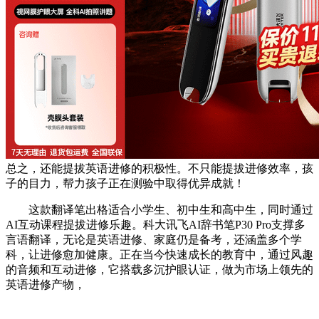
总之，还能提拔英语进修的积极性。不只能提拔进修效率，孩
子的目力，帮力孩子正在测验中取得优异成就！
这款翻译笔出格适合小学生、初中生和高中生，同时通过
AI互动课程提拔进修乐趣。科大讯飞AI辞书笔P30 Pro支撑多
言语翻译，无论是英语进修、家庭仍是备考，还涵盖多个学
科，让进修愈加健康。正在当今快速成长的教育中，通过风趣
的音频和互动进修，它搭载多沉护眼认证，做为市场上领先的
英语进修产物，