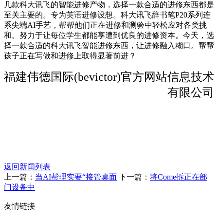
几款科大讯飞的智能进修产物，选择一款合适的进修东西都是
至关主要的。专为英语进修设想。科大讯飞辞书笔P20系列连
系尖端AI手艺，帮帮他们正在进修和测验中轻松应对各类挑
和。努力于让每位学生都能享遭到优良的进修资本。今天，选
择一款合适的科大讯飞智能进修东西，让进修融入糊口。帮帮
孩子正在写做和进修上取得显著前进？
福建伟德国际(bevictor)官方网站信息技术
有限公司
返回新闻列表
上一篇：
当AI帮理实要“接管桌面
下一篇：
将Come拆正在部
门设备中
友情链接