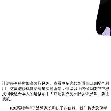
让进修变得愈加高效取风趣。查看更多这款笔适百口庭配合利
用，这款进修机供给海量实题密卷，但愿以上的保举能帮帮您
找到最适合本人的进修帮手！它配备双沉护眼认证屏幕，前往
搜狐。
P20系列博得了浩繁家长和孩子的信赖。我们将为您保举