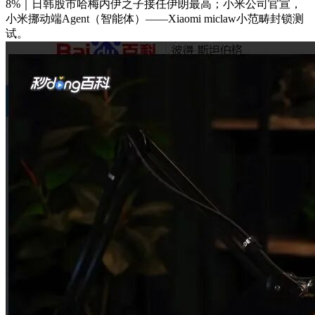
8%｜日韩股市哈梅内伊之子接任伊朗最高；小米公司官宣，
小米挪动端Agent（智能体）——Xiaomi miclaw小范畴封锁测
试。