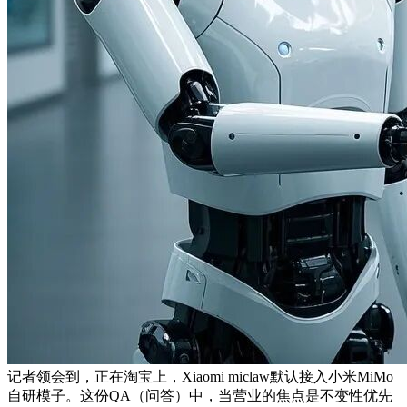
记者领会到，正在淘宝上，Xiaomi miclaw默认接入小米MiMo
自研模子。这份QA（问答）中，当营业的焦点是不变性优先