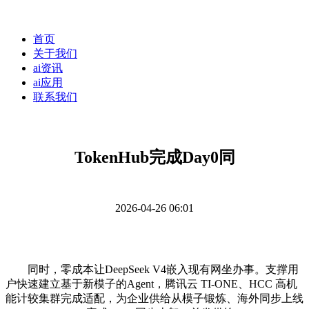
首页
关于我们
ai资讯
ai应用
联系我们
TokenHub完成Day0同
2026-04-26 06:01
同时，零成本让DeepSeek V4嵌入现有网坐办事。支撑用
户快速建立基于新模子的Agent，腾讯云 TI-ONE、HCC 高机
能计较集群完成适配，为企业供给从模子锻炼、海外同步上线