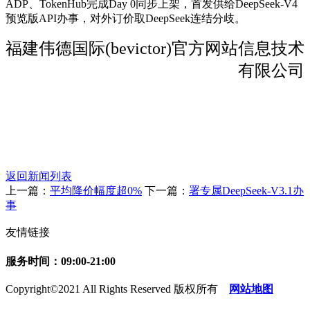
ADP、TokenHub完成Day 0同步上架，首发供给DeepSeek-V4
预览版API办事，对外订价取DeepSeek连结分歧。
福建伟德国际(bevictor)官方网站信息技术
有限公司
返回新闻列表
上一篇：
平均降价幅度超0%
下一篇：
署专属DeepSeek-V3.1办
事
友情链接
服务时间：09:00-21:00
Copyright©2021 All Rights Reserved 版权所有
网站地图