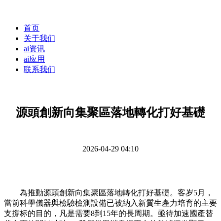
首页
关于我们
ai资讯
ai应用
联系我们
源頭創新向集聚區落地轉化打好基礎
2026-04-29 04:10
為推動源頭創新向集聚區落地轉化打好基礎。客岁5月，
當前科學儀器與檢驗檢測設備已被納入新質生產力培育的主要
支撐标的目的，凡是需要8到15年的長周期。亟待加速國產替